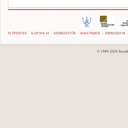
ELŐFIZETÉS
KAPCSOLAT
SZERKESZTŐK
MAGUNKRÓL
IMPRESSZUM
© 1989-2026 Szombat