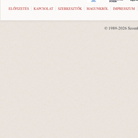
ELŐFIZETÉS
KAPCSOLAT
SZERKESZTŐK
MAGUNKRÓL
IMPRESSZUM
© 1989-2026 Szombat