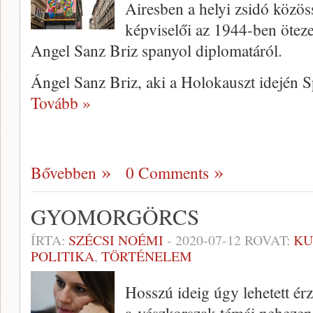
Airesben a helyi zsidó közös
képviselői az 1944-ben öteze
Angel Sanz Briz spanyol diplomatáról.
Ángel Sanz Briz, aki a Holokauszt idején 
Tovább »
Bővebben
0 Comments
GYOMORGÖRCS
ÍRTA:
SZÉCSI NOÉMI
-
2020-07-12
ROVAT:
KU
POLITIKA
,
TÖRTÉNELEM
Hosszú ideig úgy lehetett ér