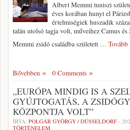
Albert Memmi tuniszi születé
éves korában hunyt el Páriz
értelmiségiek huszadik szá
talán utolsó tagja volt, műveihez Camus és S
Memmi zsidó családba született
… Tovább 
Bővebben
0 Comments
„EURÓPA MINDIG IS A SZE
GYÚJTOGATÁS, A ZSIDÓG
KÖZPONTJA VOLT”
ÍRTA:
POLGÁR GYÖRGY / DÜSSELDORF
-
20
TÖRTÉNELEM