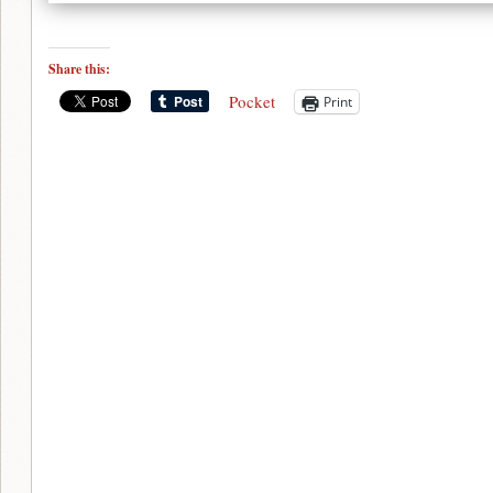
Share this:
Pocket
Print