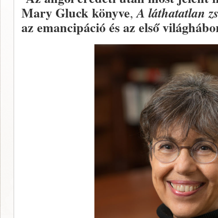
Mary Gluck könyve
,
A láthatatlan 
az emancipáció és az első világhábor