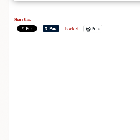
Share this:
Pocket
Print