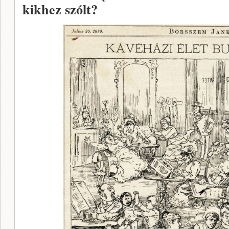
kikhez szólt?