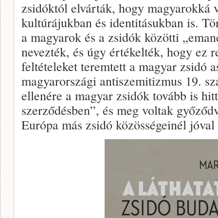
zsidóktól elvárták, hogy magyarokká 
kultúrájukban és identitásukban is. T
a magyarok és a zsidók közötti „eman
nevezték, és úgy értékelték, hogy ez 
feltételeket teremtett a magyar zsidó 
magyarországi antiszemitizmus 19. s
ellenére a magyar zsidók tovább is hi
szerződésben”, és meg voltak győződv
Európa más zsidó közösségeinél jóval