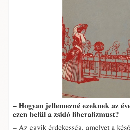
– Hogyan jellemezné ezeknek az éve
ezen belül a zsidó liberalizmust?
–
Az egyik érdekesség, amelyet a késő