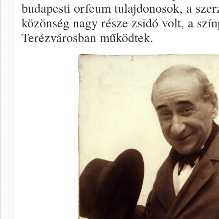
budapesti orfeum tulajdonosok, a szer
közönség nagy része zsidó volt, a szí
Terézvárosban működtek.