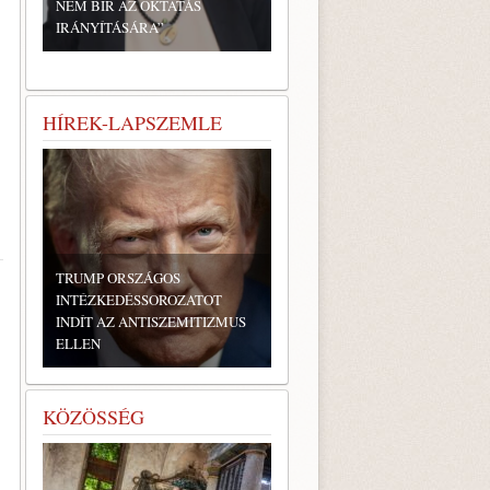
NEM BÍR AZ OKTATÁS
IRÁNYÍTÁSÁRA”
HÍREK-LAPSZEMLE
TRUMP ORSZÁGOS
INTÉZKEDÉSSOROZATOT
INDÍT AZ ANTISZEMITIZMUS
ELLEN
KÖZÖSSÉG