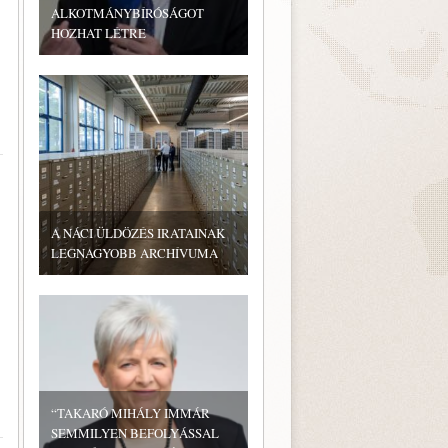
ALKOTMÁNYBÍRÓSÁGOT
HOZHAT LÉTRE
A NÁCI ÜLDÖZÉS IRATAINAK
LEGNAGYOBB ARCHÍVUMA
“TAKARÓ MIHÁLY IMMÁR
SEMMILYEN BEFOLYÁSSAL