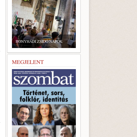
BONYHÁDI ZSIDÓ NAPOK
MEGJELENT