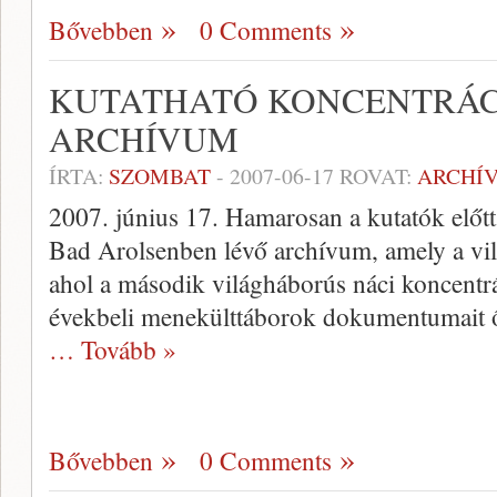
Bővebben
0 Comments
KUTATHATÓ KONCENTRÁC
ARCHÍVUM
ÍRTA:
SZOMBAT
-
2007-06-17
ROVAT:
ARCHÍ
2007. június 17. Hamarosan a kutatók előtt
Bad Arolsenben lévő archívum, amely a vil
ahol a második világháborús náci koncentr
évekbeli menekülttáborok dokumentumait őr
… Tovább »
Bővebben
0 Comments