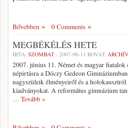
Bővebben
0 Comments
MEGBÉKÉLÉS HETE
ÍRTA:
SZOMBAT
-
2007-06-11
ROVAT:
ARCHÍ
2007. június 11. Német és magyar fiatalok 
népirtásra a Dóczy Gedeon Gimnáziumban.
nagyszüleik élményeiről és a holokausztról 
kiadványokat. A református gimnázium tan
… Tovább »
Bővebben
0 Comments