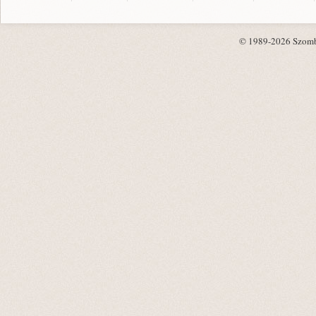
© 1989-2026 Szombat