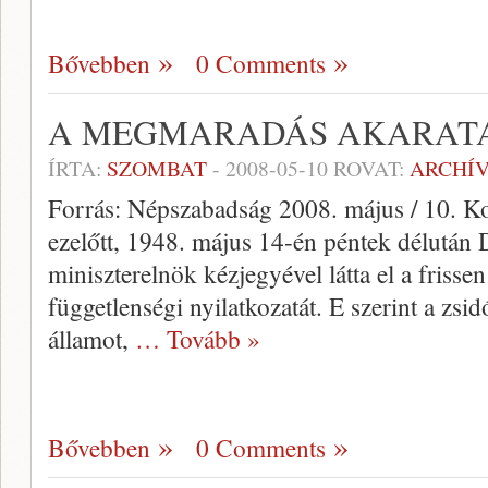
Bővebben
0 Comments
A MEGMARADÁS AKARAT
ÍRTA:
SZOMBAT
-
2008-05-10
ROVAT:
ARCHÍ
Forrás: Népszabadság 2008. május / 10. K
ezelőtt, 1948. május 14-én péntek délután
miniszterelnök kézjegyével látta el a frissen
függetlenségi nyilatkozatát. E szerint a zsidó
államot,
… Tovább »
Bővebben
0 Comments