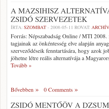
A MAZSIHISZ ALTERNATÍV
ZSIDÓ SZERVEZETEK
ÍRTA:
SZOMBAT
-
2008-05-11
ROVAT:
ARCHÍ
Forrás: Népszabadság Online / MTI 2008.
tagjainak az önkéntesség elve alapján anyagi
szerveződéseik fenntartására, hogy azok 
jöhetne létre reális alternatívája a Magyar
Tovább »
Bővebben
0 Comments
ZSIDÓ MENTŐÖV A DZSUM