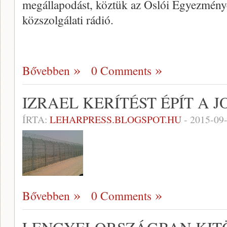
megállapodást, köztük az Oslói Egyezmények
közszolgálati rádió.
Bővebben
0 Comments
IZRAEL KERÍTÉST ÉPÍT A
ÍRTA:
LEHARPRESS.BLOGSPOT.HU
-
2015-09
Bővebben
0 Comments