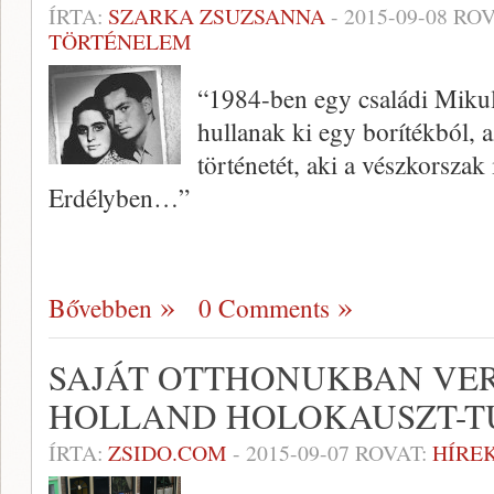
ÍRTA:
SZARKA ZSUZSANNA
-
2015-09-08
ROV
TÖRTÉNELEM
“1984-ben egy családi Mikul
hullanak ki egy borítékból,
történetét, aki a vészkorszak
Erdélyben…”
Bővebben
0 Comments
SAJÁT OTTHONUKBAN VER
HOLLAND HOLOKAUSZT-T
ÍRTA:
ZSIDO.COM
-
2015-09-07
ROVAT:
HÍRE