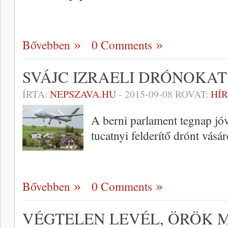
Bővebben
0 Comments
SVÁJC IZRAELI DRÓNOKA
ÍRTA:
NEPSZAVA.HU
-
2015-09-08
ROVAT:
HÍR
A berni parlament tegnap jóv
tucatnyi felderítő drónt vásár
Bővebben
0 Comments
VÉGTELEN LEVÉL, ÖRÖK