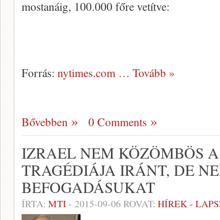
mostanáig, 100.000 főre vetítve:
Forrás:
nytimes.com
… Tovább »
Bővebben
0 Comments
IZRAEL NEM KÖZÖMBÖS 
TRAGÉDIÁJA IRÁNT, DE N
BEFOGADÁSUKAT
ÍRTA:
MTI
-
2015-09-06
ROVAT:
HÍREK - LAP