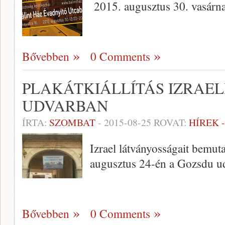
2015. augusztus 30. vasárn
Bővebben
0 Comments
PLAKÁTKIÁLLÍTÁS IZRAE
UDVARBAN
ÍRTA:
SZOMBAT
-
2015-08-25
ROVAT:
HÍREK 
Izrael látványosságait bemutat
augusztus 24-én a Gozsdu u
Bővebben
0 Comments