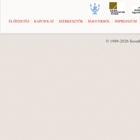
ELŐFIZETÉS
KAPCSOLAT
SZERKESZTŐK
MAGUNKRÓL
IMPRESSZUM
© 1989-2026 Szombat