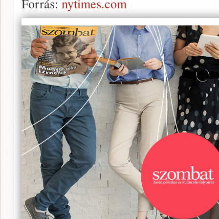
Forrás:
nytimes.com