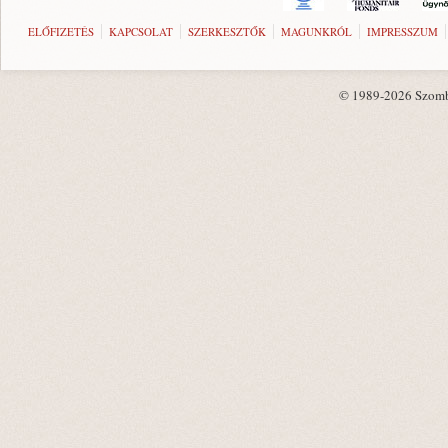
ELŐFIZETÉS
KAPCSOLAT
SZERKESZTŐK
MAGUNKRÓL
IMPRESSZUM
© 1989-2026 Szombat