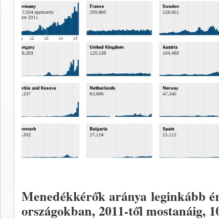
Menedékkérők aránya leginkább éri
országokban, 2011-től mostanáig, 10