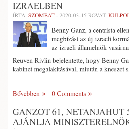
IZRAELBEN
ÍRTA:
SZOMBAT
-
2020-03-15
ROVAT:
KÜLPOL
Benny Ganz, a centrista elle
megbízást az új izraeli korm
az izraeli államelnök vasárna
Reuven Rivlin bejelentette, hogy Benny Ga
kabinet megalakításával, miután a kneszet 
Bővebben
0 Comments
GANZOT 61, NETANJAHUT 
AJÁNLJA MINISZTERELNÖ