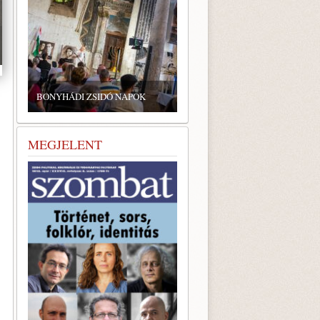
BONYHÁDI ZSIDÓ NAPOK
MEGJELENT