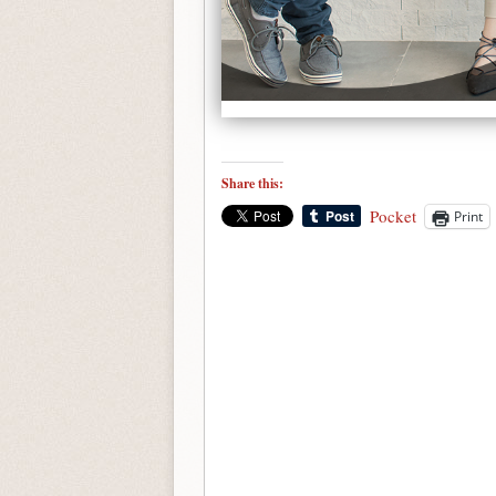
Share this:
Pocket
Print