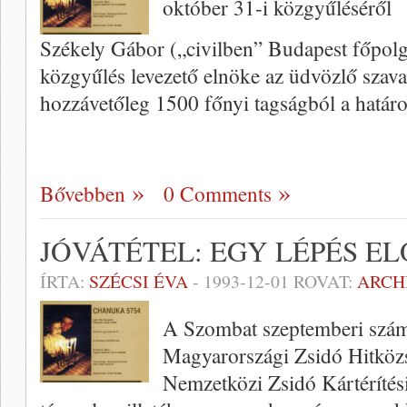
október 31-i közgyűléséről
Székely Gábor („civilben” Budapest főpolgá
közgyűlés levezető elnöke az üdvözlő szava
hozzávetőleg 1500 főnyi tagságból a határ
Bővebben
0 Comments
JÓVÁTÉTEL: EGY LÉPÉS EL
ÍRTA:
SZÉCSI ÉVA
-
1993-12-01
ROVAT:
ARCH
A Szombat szeptemberi száma
Magyarországi Zsidó Hitközs
Nemzetközi Zsidó Kártéríté