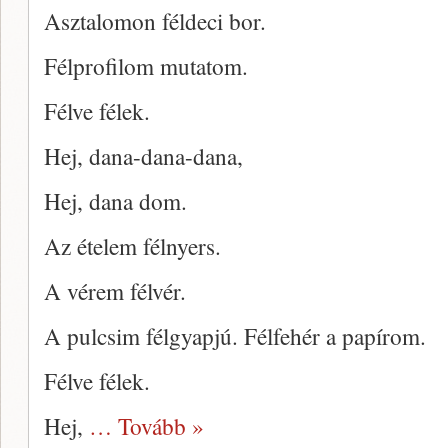
Asztalomon féldeci bor.
Félprofilom mutatom.
Félve félek.
Hej, dana-dana-dana,
Hej, dana dom.
Az ételem félnyers.
A vérem félvér.
A pulcsim félgyapjú. Félfehér a papírom.
Félve félek.
Hej,
… Tovább »