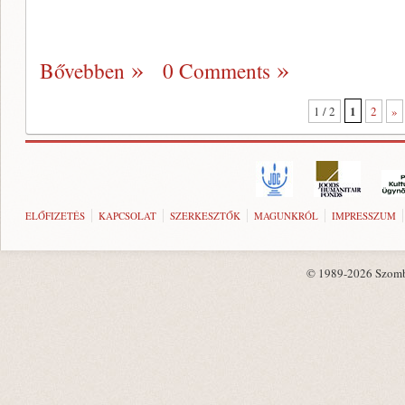
Bővebben
0 Comments
1
1 / 2
2
»
ELŐFIZETÉS
KAPCSOLAT
SZERKESZTŐK
MAGUNKRÓL
IMPRESSZUM
© 1989-2026 Szombat