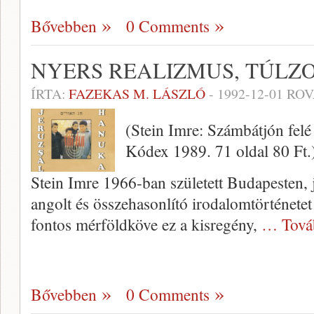
Bővebben
0 Comments
NYERS REALIZMUS, TÚLZO
ÍRTA:
FAZEKAS M. LÁSZLÓ
-
1992-12-01
ROV
(Stein Imre: Számbátjón felé 
Kódex 1989. 71 oldal 80 Ft.
Stein Imre 1966-ban született Budapesten,
angolt és összehasonlító irodalomtörténetet
fontos mérföldköve ez a kisregény,
… Tová
Bővebben
0 Comments