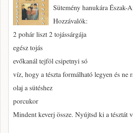
Sütemény hanukára Észak-A
Hozzávalók:
2 pohár liszt 2 tojássárgája
egész tojás
evőkanál tejföl csipetnyi só
víz, hogy a tészta formálható legyen és ne 
olaj a sütéshez
porcukor
Mindent keverj össze. Nyújtsd ki a tésztát