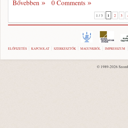
Bővebben
0 Comments
1
1 / 3
2
3
ELŐFIZETÉS
KAPCSOLAT
SZERKESZTŐK
MAGUNKRÓL
IMPRESSZUM
© 1989-2026 Szombat