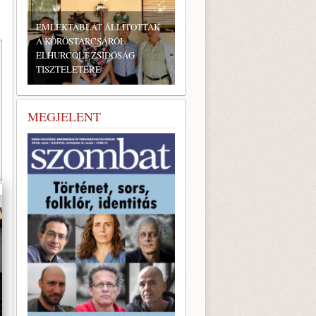
AK
BONYHÁDI ZSIDÓ NAPOK
MEGJELENT