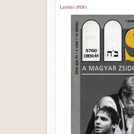
Letöltés (PDF)