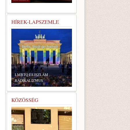
HÍREK-LAPSZEMLE
LMBTQ ÉS ISZLÁM
RADIKALIZMUS
KÖZÖSSÉG