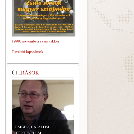
1999. novemberi szám cikkei
További lapszámok
ÚJ
ÍRÁSOK
EMBER, HATALOM,
TÖRTÉNELEM