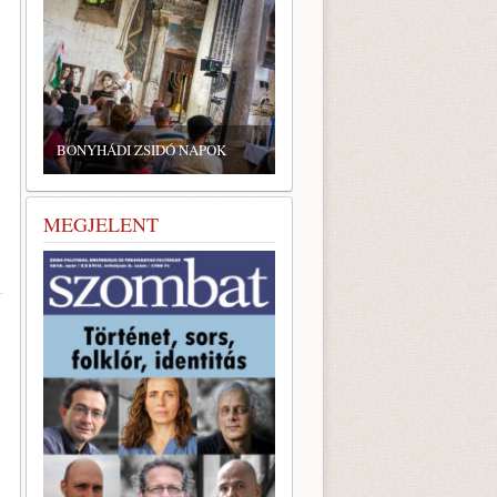
BONYHÁDI ZSIDÓ NAPOK
MEGJELENT