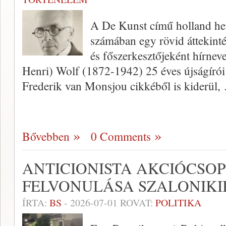
A De Kunst című holland het
számában egy rövid áttekintés
és főszerkesztőjeként hírnev
Henri) Wolf (1872-1942) 25 éves újságírói
Frederik van Monsjou cikkéből is kiderül,
Bővebben
0 Comments
ANTICIONISTA AKCIÓCSO
FELVONULÁSA SZALONIKI
ÍRTA:
BS
-
2026-07-01
ROVAT:
POLITIKA