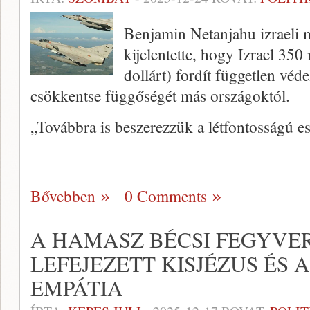
Benjamin Netanjahu izraeli 
kijelentette, hogy Izrael 350 
dollárt) fordít független véd
csökkentse függőségét más országoktól.
„Továbbra is beszerezzük a létfontosságú e
Bővebben
0 Comments
A HAMASZ BÉCSI FEGYVE
LEFEJEZETT KISJÉZUS ÉS 
EMPÁTIA