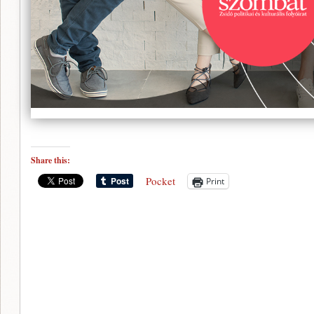
Share this:
Pocket
Print