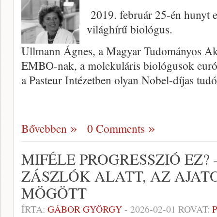
2019. február 25-én hunyt e
világhírű biológus.
Ullmann Ágnes, a Magyar Tudományos Akad
EMBO-nak, a molekuláris biológusok európ
a Pasteur Intézetben olyan Nobel-díjas tud
Bővebben
0 Comments
MIFÉLE PROGRESSZIÓ EZ? 
ZÁSZLÓK ALATT, AZ AJAT
MÖGÖTT
ÍRTA:
GÁBOR GYÖRGY
-
2026-02-01
ROVAT: