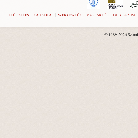
ELŐFIZETÉS
KAPCSOLAT
SZERKESZTŐK
MAGUNKRÓL
IMPRESSZUM
© 1989-2026 Szombat