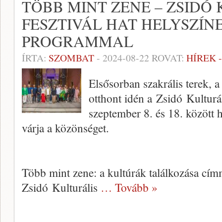
TÖBB MINT ZENE – ZSIDÓ
FESZTIVÁL HAT HELYSZÍNE
PROGRAMMAL
ÍRTA:
SZOMBAT
-
2024-08-22
ROVAT:
HÍREK 
Elsősorban szakrális terek, 
otthont idén a Zsidó Kulturá
szeptember 8. és 18. között
várja a közönséget.
Több mint zene: a kultúrák találkozása cím
Zsidó Kulturális
… Tovább »