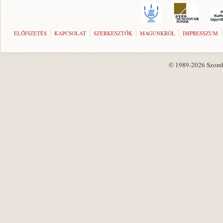
ELŐFIZETÉS
KAPCSOLAT
SZERKESZTŐK
MAGUNKRÓL
IMPRESSZUM
© 1989-2026 Szombat