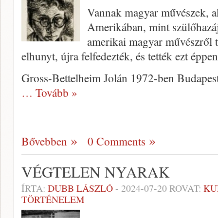
Vannak magyar művészek, a
Amerikában, mint szülőhazá
amerikai magyar művészről 
elhunyt, újra felfedezték, és tették ezt épp
Gross-Bettelheim Jolán 1972-ben Budapest
… Tovább »
Bővebben
0 Comments
VÉGTELEN NYARAK
ÍRTA:
DUBB LÁSZLÓ
-
2024-07-20
ROVAT:
KU
TÖRTÉNELEM