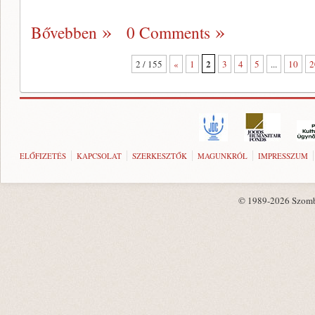
Bővebben
0 Comments
2
2 / 155
«
1
3
4
5
...
10
2
ELŐFIZETÉS
KAPCSOLAT
SZERKESZTŐK
MAGUNKRÓL
IMPRESSZUM
© 1989-2026 Szombat