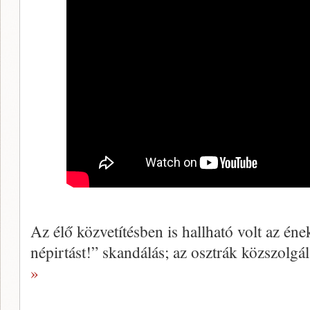
Az élő közvetítésben is hallható volt az éne
népirtást!” skandálás; az osztrák közszolgá
»