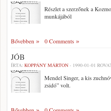
Részlet a szerzőnek a Kozmo
munkájából
Bővebben
0 Comments
JÓB
ÍRTA:
KOPPÁNY MÁRTON
-
1990-01-01
ROVA
Mendel Singer, a kis zuchnó
zsidó” volt.
Bővebben
0 Comments