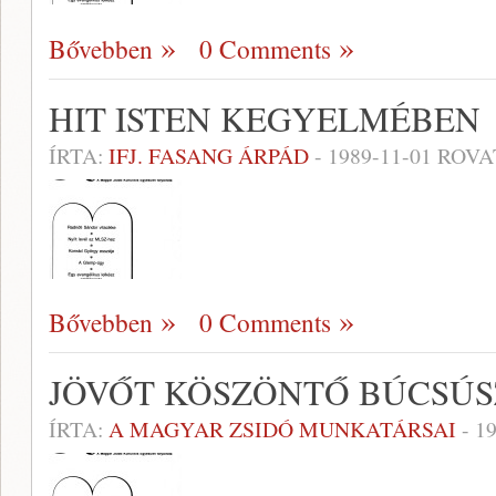
Bővebben
0 Comments
HIT ISTEN KEGYELMÉBEN
ÍRTA:
IFJ. FASANG ÁRPÁD
-
1989-11-01
ROVA
Bővebben
0 Comments
JÖVŐT KÖSZÖNTŐ BÚCSÚ
ÍRTA:
A MAGYAR ZSIDÓ MUNKATÁRSAI
-
19