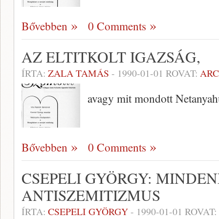
Bővebben
0 Comments
AZ ELTITKOLT IGAZSÁG,
ÍRTA:
ZALA TAMÁS
-
1990-01-01
ROVAT:
AR
avagy mit mondott Netanya
Bővebben
0 Comments
CSEPELI GYÖRGY: MINDEN
ANTISZEMITIZMUS
ÍRTA:
CSEPELI GYÖRGY
-
1990-01-01
ROVAT: