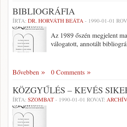
BIBLIOGRÁFIA
ÍRTA:
DR. HORVÁTH BEÁTA
-
1990-01-01
ROV
Az 1989 őszén megjelent ma
válogatott, annotált bibliog
Bővebben
0 Comments
KÖZGYŰLÉS – KEVÉS SIKE
ÍRTA:
SZOMBAT
-
1990-01-01
ROVAT:
ARCHÍ