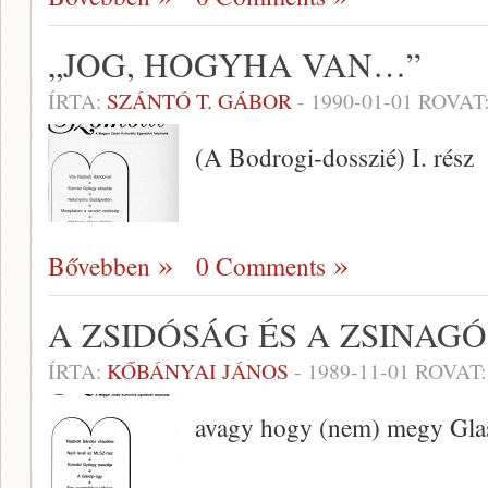
„JOG, HOGYHA VAN…”
ÍRTA:
SZÁNTÓ T. GÁBOR
-
1990-01-01
ROVAT
(A Bodrogi-dosszié) I. rész
Bővebben
0 Comments
A ZSIDÓSÁG ÉS A ZSINAGÓ
ÍRTA:
KŐBÁNYAI JÁNOS
-
1989-11-01
ROVAT
avagy hogy (nem) megy Glase