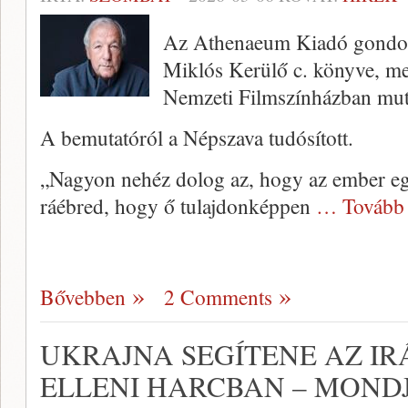
Az Athenaeum Kiadó gondo
Miklós Kerülő c. könyve, me
Nemzeti Filmszínházban muta
A bemutatóról a Népszava tudósított.
„Nagyon nehéz dolog az, hogy az ember eg
ráébred, hogy ő tulajdonképpen
… Tovább
Bővebben
2 Comments
UKRAJNA SEGÍTENE AZ I
ELLENI HARCBAN – MONDJ