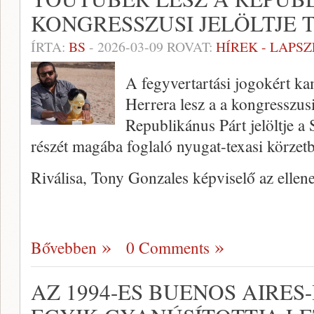
KONGRESSZUSI JELÖLTJE
ÍRTA:
BS
-
2026-03-09
ROVAT:
HÍREK - LAPS
A fegyvertartási jogokért k
Herrera lesz a a kongresszusi
Republikánus Párt jelöltje a
részét magába foglaló nyugat-texasi körzet
Riválisa, Tony Gonzales képviselő az ellene 
Bővebben
0 Comments
AZ 1994-ES BUENOS AIRES