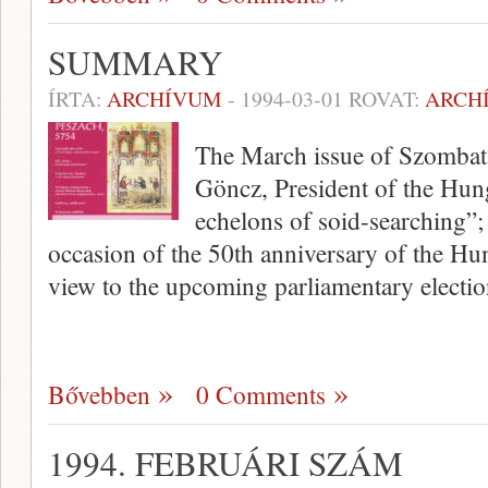
SUMMARY
ÍRTA:
ARCHÍVUM
-
1994-03-01
ROVAT:
ARCH
The March issue of Szombat
Göncz, President of the Hung
echelons of soid-searching”; 
occasion of the 50th anniversary of the Hu
view to the upcoming parliamentary electi
Bővebben
0 Comments
1994. FEBRUÁRI SZÁM