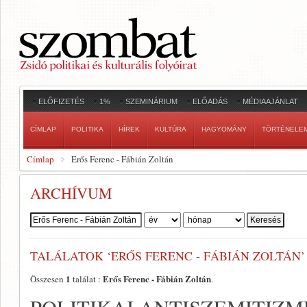
ELŐFIZETÉS
1%
SZEMINÁRIUM
ELŐADÁS
MÉDIAAJÁNLAT
CÍMLAP
POLITIKA
HÍREK
KULTÚRA
HAGYOMÁNY
TÖRTÉNELE
Címlap
Erős Ferenc - Fábián Zoltán
ARCHÍVUM
Szerző:
TALÁLATOK ‘ERŐS FERENC - FÁBIÁN ZOLTÁN’
1
Erős Ferenc - Fábián Zoltán
Összesen
találat :
.