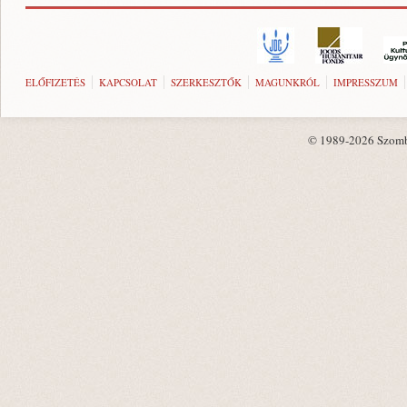
ELŐFIZETÉS
KAPCSOLAT
SZERKESZTŐK
MAGUNKRÓL
IMPRESSZUM
© 1989-2026 Szombat