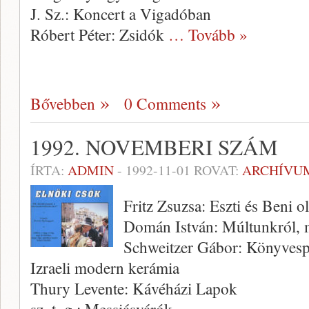
J. Sz.: Koncert a Vigadóban
Róbert Péter: Zsidók
… Tovább »
Bővebben
0 Comments
1992. NOVEMBERI SZÁM
ÍRTA:
ADMIN
-
1992-11-01
ROVAT:
ARCHÍVU
Fritz Zsuzsa: Eszti és Beni o
Domán István: Múltunkról, 
Schweitzer Gábor: Könyvesp
Izraeli modern kerámia
Thury Levente: Kávéházi Lapok