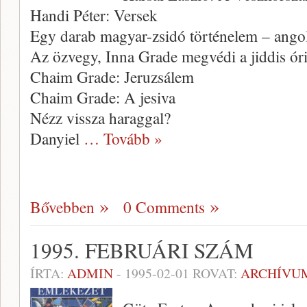
Handi Péter: Versek
Egy darab magyar-zsidó történelem – ango
Az özvegy, Inna Grade megvédi a jiddis óri
Chaim Grade: Jeruzsálem
Chaim Grade: A jesiva
Nézz vissza haraggal?
Danyiel
… Tovább »
Bővebben
0 Comments
1995. FEBRUÁRI SZÁM
ÍRTA:
ADMIN
-
1995-02-01
ROVAT:
ARCHÍVU