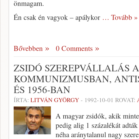
önmagam.
Én csak én vagyok – apálykor
… Tovább »
Bővebben
0 Comments
ZSIDÓ SZEREPVÁLLALÁS 
KOMMUNIZMUSBAN, ANTI
ÉS 1956-BAN
ÍRTA:
LITVÁN GYÖRGY
-
1992-10-01
ROVAT:
A magyar zsidók, akik minte
pedig alig 1 százalékát adták
néha aránytalanul nagy szere