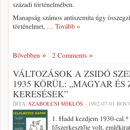
századi történelmében.
Manapság számos antiszemita úgy összegzi
történelmet,
… Tovább »
Bővebben
2 Comments
VÁLTOZÁSOK A ZSIDÓ SZE
1935 KÖRÜL: „MAGYAR ÉS 
KERESÉSEK”
ÍRTA:
SZABOLCSI MIKLÓS
-
1992-07-01
ROVA
1. Hadd kezdjem 1930-cal.*
főszerkesztője volt, emlékirat