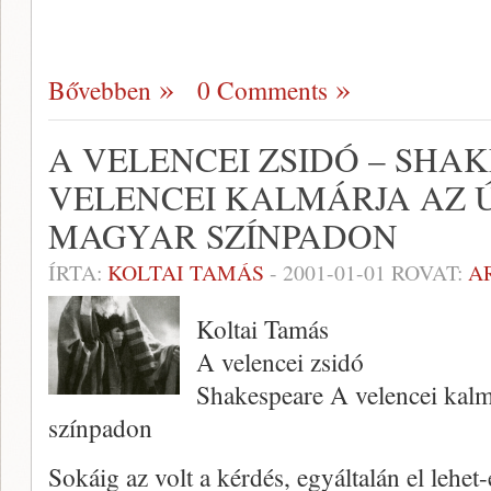
Bővebben
0 Comments
A VELENCEI ZSIDÓ – SHAK
VELENCEI KALMÁRJA AZ 
MAGYAR SZÍNPADON
ÍRTA:
KOLTAI TAMÁS
-
2001-01-01
ROVAT:
A
Koltai Tamás
A velencei zsidó
Shakespeare A velencei kalm
színpadon
Sokáig az volt a kérdés, egyáltalán el lehet-