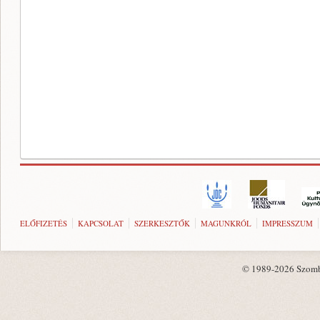
ELŐFIZETÉS
KAPCSOLAT
SZERKESZTŐK
MAGUNKRÓL
IMPRESSZUM
© 1989-2026 Szombat