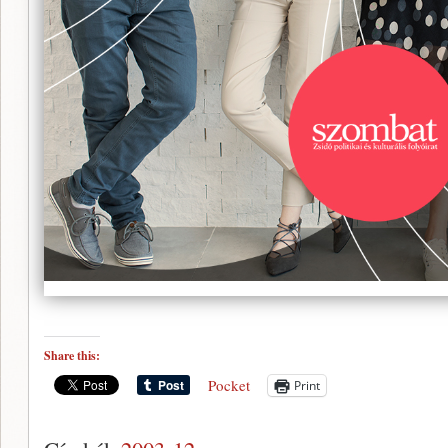
Share this:
Pocket
Print