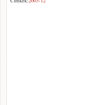
Címkék:
2003-12