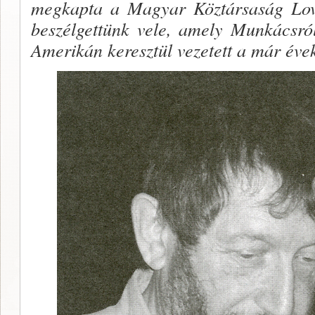
megkapta a Magyar Köztársaság Lovag
beszélgettünk vele, amely Munkácsró
Amerikán keresztül vezetett a már évek 