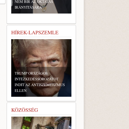
NEM BÍR AZ OKTATÁS
IRÁNYÍTÁSÁRA”
HÍREK-LAPSZEMLE
TRUMP ORSZÁGOS
INTÉZKEDÉSSOROZATOT
INDÍT AZ ANTISZEMITIZMUS
ELLEN
KÖZÖSSÉG