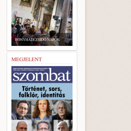
BONYHÁDI ZSIDÓ NAPOK
MEGJELENT