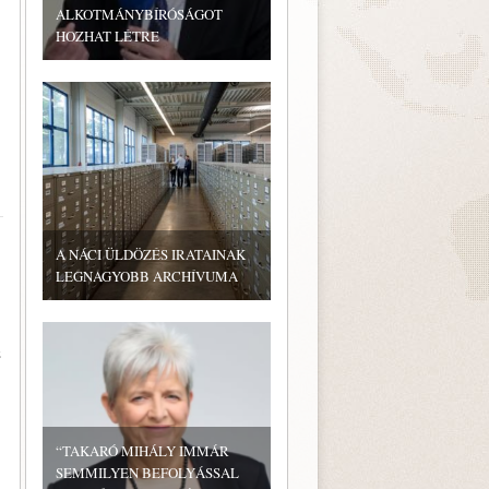
ALKOTMÁNYBÍRÓSÁGOT
HOZHAT LÉTRE
A NÁCI ÜLDÖZÉS IRATAINAK
LEGNAGYOBB ARCHÍVUMA
z
“TAKARÓ MIHÁLY IMMÁR
SEMMILYEN BEFOLYÁSSAL