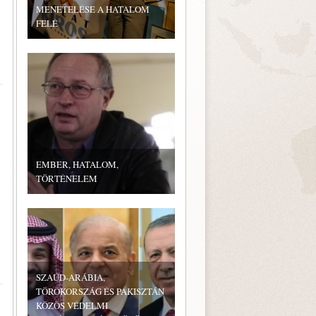
MENETELÉSE A HATALOM
FELÉ
EMBER, HATALOM,
TÖRTÉNELEM
SZAÚD-ARÁBIA,
TÖRÖKORSZÁG ÉS PAKISZTÁN
KÖZÖS VÉDELMI