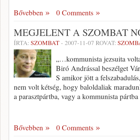
Bővebben
0 Comments
MEGJELENT A SZOMBAT 
ÍRTA:
SZOMBAT
-
2007-11-07
ROVAT:
SZOMB
„…kommunista jezsuita volta
Biró Andrással beszélget Vá
S amikor jött a felszabadulás
nem volt kétség, hogy baloldaliak maradun
a parasztpártba, vagy a kommunista pártba
Bővebben
0 Comments