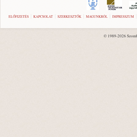
ELŐFIZETÉS
KAPCSOLAT
SZERKESZTŐK
MAGUNKRÓL
IMPRESSZUM
© 1989-2026 Szombat