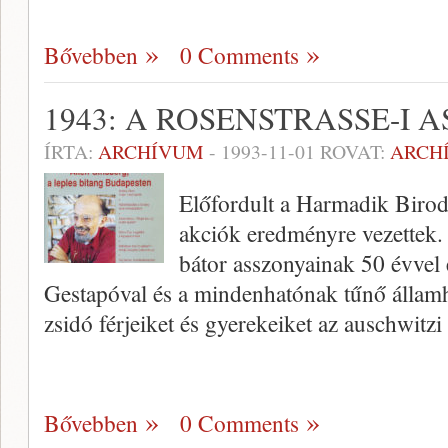
Bővebben
0 Comments
1943: A ROSENSTRASSE-I
ÍRTA:
ARCHÍVUM
-
1993-11-01
ROVAT:
ARCH
Előfordult a Harmadik Birod
akciók eredményre vezettek. 
bátor asszonyainak 50 évvel e
Gestapóval és a mindenhatónak tűnő álla
zsidó férjeiket és gyerekeiket az auschwitzi
Bővebben
0 Comments