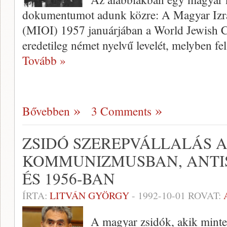
dokumentumot adunk közre: A Magyar Izra
(MIOI) 1957 januárjában a World Jewish C
eredetileg német nyelvű levelét, melyben fe
Tovább »
Bővebben
3 Comments
ZSIDÓ SZEREPVÁLLALÁS 
KOMMUNIZMUSBAN, ANTI
ÉS 1956-BAN
ÍRTA:
LITVÁN GYÖRGY
-
1992-10-01
ROVAT:
A magyar zsidók, akik minte