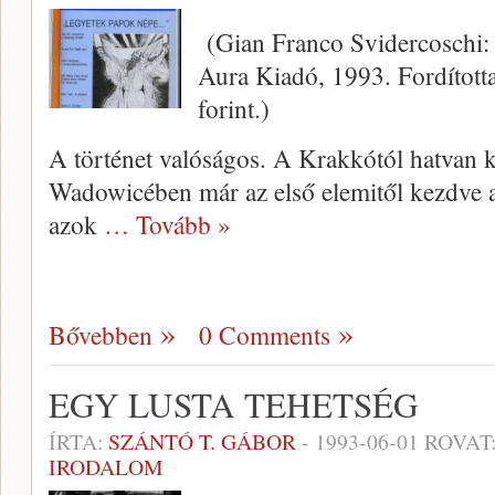
(Gian Franco Svidercoschi: 
Aura Kiadó, 1993. Fordította
forint.)
A történet valóságos. A Krakkótól hatvan k
Wadowicében már az első elemitől kezdve a l
azok
… Tovább »
Bővebben
0 Comments
EGY LUSTA TEHETSÉG
ÍRTA:
SZÁNTÓ T. GÁBOR
-
1993-06-01
ROVAT
IRODALOM