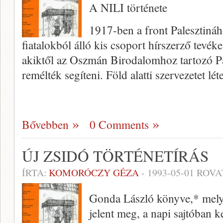
A NILI története
1917-ben a front Palesztináh
fiatalokból álló kis csoport hírszerző tevék
akiktől az Oszmán Birodalomhoz tartozó Pal
remélték segíteni. Föld alatti szervezetet lé
Bővebben
0 Comments
ÚJ ZSIDÓ TÖRTÉNETÍRÁS
ÍRTA:
KOMORÓCZY GÉZA
-
1993-05-01
ROVA
Gonda László könyve,* mely t
jelent meg, a napi sajtóban k