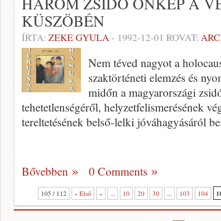
HÁROM ZSIDÓ ÖNKÉP A V
KÜSZÖBÉN
ÍRTA:
ZEKE GYULA
-
1992-12-01
ROVAT:
ARC
Nem téved nagyot a holocaust
szaktörténeti elemzés és nyo
midőn a magyarországi zsid
tehetetlenségéről, helyzetfelismerésének vég
tereltetésének belső-lelki jóváhagyásáról b
Bővebben
0 Comments
1
105 / 112
« Első
«
...
10
20
30
...
103
104