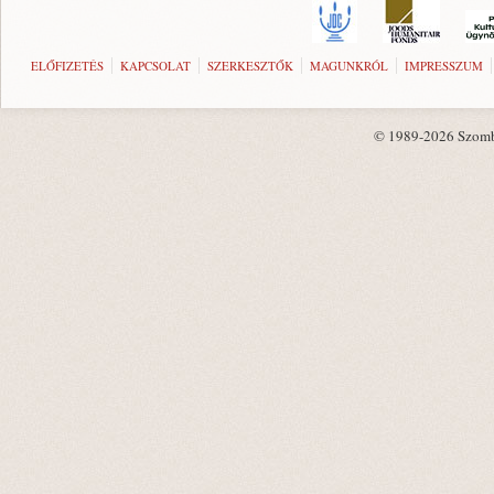
ELŐFIZETÉS
KAPCSOLAT
SZERKESZTŐK
MAGUNKRÓL
IMPRESSZUM
© 1989-2026 Szombat