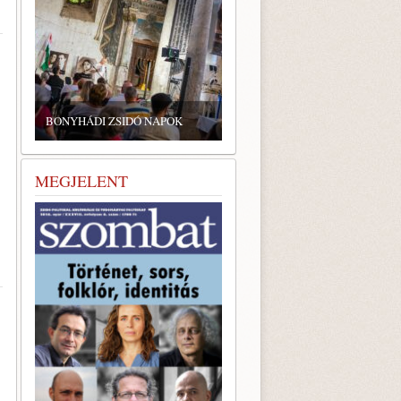
BONYHÁDI ZSIDÓ NAPOK
MEGJELENT