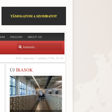
TÁMOGATOM A SZOMBATOT
IUM
ENGLISH
ABOUT US
2026. augusztus 7, péntek | 5786. Áv 24
ÚJ
ÍRÁSOK