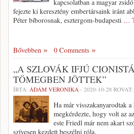
kapcsolatban a magyar zsidó
fejezte ki keresztény embertársaink iránt ab
Péter bíborosnak, esztergom-budapesti
… T
Bővebben
0 Comments
„A SZLOVÁK IFJÚ CIONIST
TÖMEGBEN JÖTTEK”
ÍRTA:
ÁDÁM VERONIKA
-
2020-10-28
ROVAT
Ha már visszakanyarodtak a 
megkérdezte, hogy volt az a
este Friedl már nem akart szó
szívesen kezdett beszélni róla.