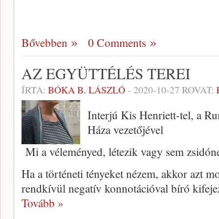
Bővebben
0 Comments
AZ EGYÜTTÉLÉS TEREI
ÍRTA:
BÓKA B. LÁSZLÓ
-
2020-10-27
ROVAT:
Interjú Kis Henriett-tel, a 
Háza vezetőjével
Mi a véleményed, létezik vagy sem zsidón
Ha a történeti tényeket nézem, akkor azt 
rendkívül negatív konnotációval bíró kifeje
Tovább »