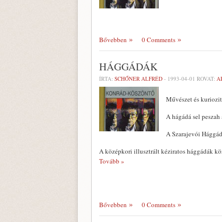
Bővebben
0 Comments
HÁGGÁDÁK
ÍRTA:
SCHŐNER ALFRÉD
-
1993-04-01
ROVAT:
A
Művészet és kuriozit
A hágádá sel peszah a
A Szarajevói Hággá
A középkori illusztrált kéziratos hággádák k
Tovább »
Bővebben
0 Comments