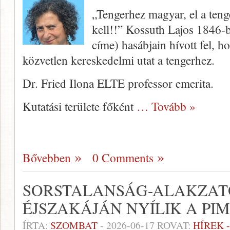
„Tengerhez magyar, el a te
kell!!” Kossuth Lajos 1846-b
címe) hasábjain hívott fel, 
közvetlen kereskedelmi utat a tengerhez.
Dr. Fried Ilona ELTE professor emerita.
Kutatási területe főként
… Tovább »
Bővebben
0 Comments
SORSTALANSÁG-ALAKZAT
ÉJSZAKÁJÁN NYÍLIK A PIM
ÍRTA:
SZOMBAT
-
2026-06-17
ROVAT:
HÍREK 