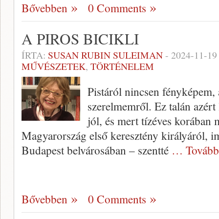
Bővebben
0 Comments
A PIROS BICIKLI
ÍRTA:
SUSAN RUBIN SULEIMAN
-
2024-11-19
MŰVÉSZETEK
,
TÖRTÉNELEM
Pistáról nincsen fényképem, 
szerelmemről. Ez talán azért
jól, és mert tízéves korában 
Magyarország első keresztény királyáról, i
Budapest belvárosában – szentté
… Tovább
Bővebben
0 Comments