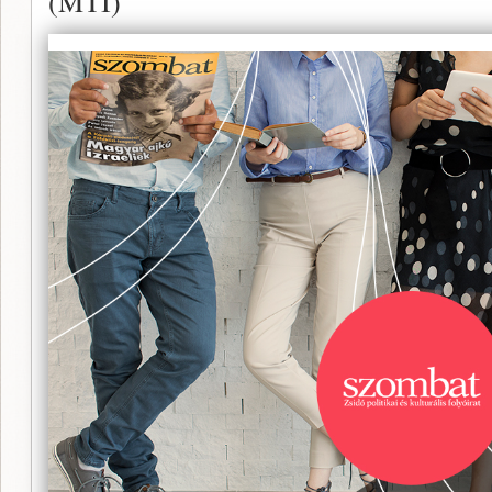
(MTI)