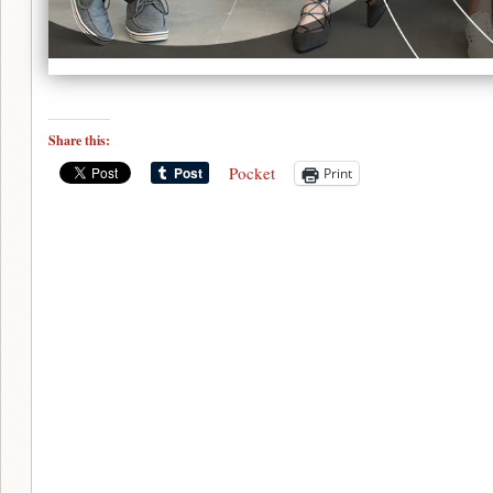
Share this:
Pocket
Print