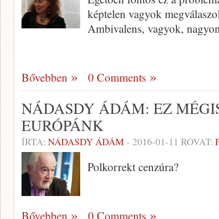
képtelen vagyok megválaszol
Ambivalens, vagyok, nagyon
Bővebben
0 Comments
NÁDASDY ÁDÁM: EZ MÉGI
EURÓPÁNK
ÍRTA:
NÁDASDY ÁDÁM
-
2016-01-11
ROVAT:
Polkorrekt cenzúra?
Bővebben
0 Comments