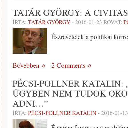
TATÁR GYÖRGY: A CIVITAS
ÍRTA:
TATÁR GYÖRGY
-
2016-01-23
ROVAT:
P
Észrevételek a politikai kor
Bővebben
2 Comments
PÉCSI-POLLNER KATALIN:
ÜGYBEN NEM TUDOK OKO
ADNI…”
ÍRTA:
PÉCSI-POLLNER KATALIN
-
2016-01-13
Égetően fontos ez a problém