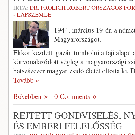
ÍRTA:
DR. FRÖLICH RÓBERT ORSZÁGOS FŐ
- LAPSZEMLE
1944. március 19-én a német
Magyarországot.
Ekkor kezdett igazán tombolni a faji alapú 
körvonalazódott végleg a magyarországi zsi
hatszázezer magyar zsidó életét oltotta ki.
Tovább »
Bővebben
0 Comments
REJTETT GONDVISELÉS, N
ÉS EMBERI FELELŐSSÉG