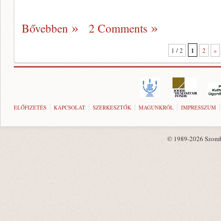
Bővebben
2 Comments
1
1 / 2
2
»
ELŐFIZETÉS
KAPCSOLAT
SZERKESZTŐK
MAGUNKRÓL
IMPRESSZUM
© 1989-2026 Szombat