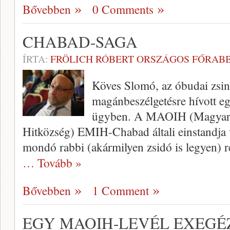
Bővebben
0 Comments
CHABAD-SAGA
ÍRTA:
FRÖLICH RÓBERT ORSZÁGOS FŐRABB
Köves Slomó, az óbudai zsin
magánbeszélgetésre hívott 
ügyben. A MAOIH (Magyar 
Hitközség) EMIH-Chabad általi einstandja 
mondó rabbi (akármilyen zsidó is legyen) r
… Tovább »
Bővebben
1 Comment
EGY MAOIH-LEVÉL EXEGÉ