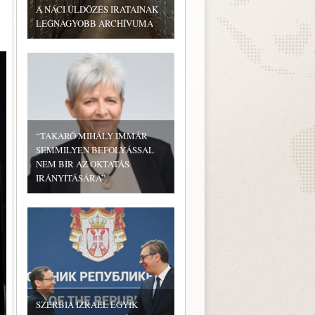
A NÁCI ÜLDÖZÉS IRATAINAK
LEGNAGYOBB ARCHÍVUMA
“TAKARÓ MIHÁLY IMMÁR
SEMMILYEN BEFOLYÁSSAL
NEM BÍR AZ OKTATÁS
IRÁNYÍTÁSÁRA”
SZERBIA IZRAEL EGYIK