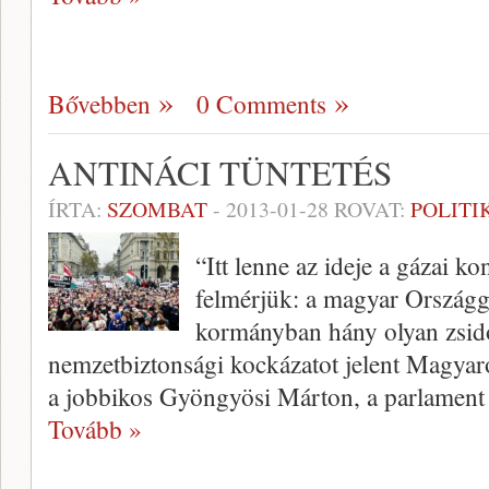
Bővebben
0 Comments
ANTINÁCI TÜNTETÉS
ÍRTA:
SZOMBAT
-
2013-01-28
ROVAT:
POLITI
“Itt lenne az ideje a gázai k
felmérjük: a magyar Ország
kormányban hány olyan zsid
nemzetbiztonsági kockázatot jelent Magyar
a jobbikos Gyöngyösi Márton, a parlament
Tovább »