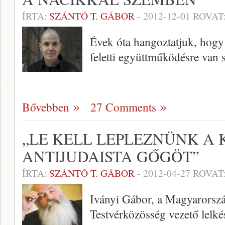
ÍRTA:
SZÁNTÓ T. GÁBOR
-
2012-12-01
ROVAT
Évek óta hangoztatjuk, hogy
feletti együttműködésre van
Bővebben
27 Comments
„LE KELL LEPLEZNÜNK A
ANTIJUDAISTA GŐGÖT”
ÍRTA:
SZÁNTÓ T. GÁBOR
-
2012-04-27
ROVAT
Iványi Gábor, a Magyarorsz
Testvérközösség vezető lelké