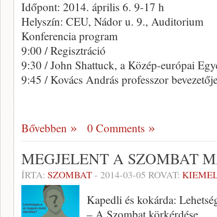
Időpont: 2014. április 6. 9-17 h
Helyszín: CEU, Nádor u. 9., Auditorium
Konferencia program
9:00 / Regisztráció
9:30 / John Shattuck, a Közép-európai Egy
9:45 / Kovács András professzor bevezető
Bővebben
0 Comments
MEGJELENT A SZOMBAT M
ÍRTA:
SZOMBAT
-
2014-03-05
ROVAT:
KIEME
Kapedli és kokárda: Lehetség
– A Szombat körkérdése