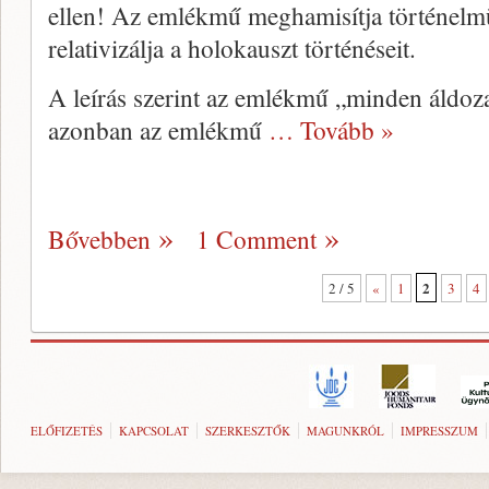
ellen! Az emlékmű meghamisítja történelmü
relativizálja a holokauszt történéseit.
A leírás szerint az emlékmű „minden áldoz
azonban az emlékmű
… Tovább »
Bővebben
1 Comment
2
2 / 5
«
1
3
4
ELŐFIZETÉS
KAPCSOLAT
SZERKESZTŐK
MAGUNKRÓL
IMPRESSZUM