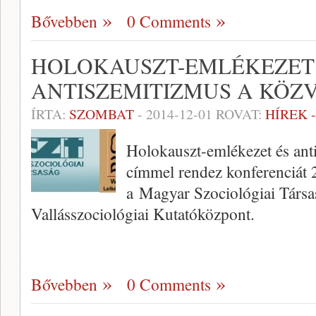
Bővebben
0 Comments
HOLOKAUSZT-EMLÉKEZET
ANTISZEMITIZMUS A KÖ
ÍRTA:
SZOMBAT
-
2014-12-01
ROVAT:
HÍREK 
Holokauszt-emlékezet és an
címmel rendez konferenciát 
a Magyar Szociológiai Társa
Vallásszociológiai Kutatóközpont.
Bővebben
0 Comments