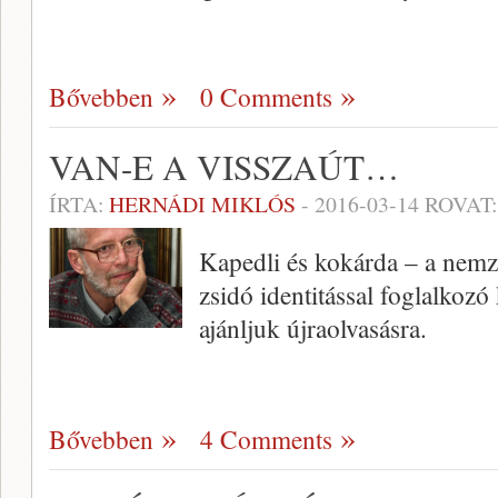
Bővebben
0 Comments
VAN-E A VISSZAÚT…
ÍRTA:
HERNÁDI MIKLÓS
-
2016-03-14
ROVAT
Kapedli és kokárda – a nemz
zsidó identitással foglalko
ajánljuk újraolvasásra.
Bővebben
4 Comments