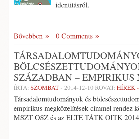
identitásról.
Bővebben
0 Comments
TÁRSADALOMTUDOMÁNYO
BÖLCSÉSZETTUDOMÁNYOK 
SZÁZADBAN – EMPIRIKUS
ÍRTA:
SZOMBAT
-
2014-12-10
ROVAT:
HÍREK 
Társadalomtudományok és bölcsészettudom
empirikus megközelítések címmel rendez k
MSZT OSZ és az ELTE TÁTK OITK 2014. 