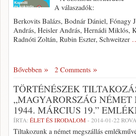
A válaszadók:
Berkovits Balázs, Bodnár Dániel, Fónagy J
András, Heisler András, Hernádi Miklós, K
Radnóti Zoltán, Rubin Eszter, Schweitzer
…
Bővebben
2 Comments
TÖRTÉNÉSZEK TILTAKOZÁ
„MAGYARORSZÁG NÉMET
1944. MÁRCIUS 19.” EMLÉ
ÍRTA:
ÉLET ÉS IRODALOM
-
2014-01-22
ROVA
Tiltakozunk a német megszállás emlékművén