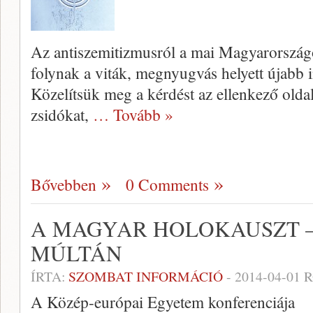
Az antiszemitizmusról a mai Magyarország
folynak a viták, megnyugvás helyett újabb i
Közelítsük meg a kérdést az ellenkező oldal
zsidókat,
… Tovább »
Bővebben
0 Comments
A MAGYAR HOLOKAUSZT –
MÚLTÁN
ÍRTA:
SZOMBAT INFORMÁCIÓ
-
2014-04-01
R
A Közép-európai Egyetem konferenciája