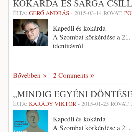
KOKÁRDA ÉS SÁRGA CSIL
ÍRTA:
GERŐ ANDRÁS
-
2015-03-14
ROVAT:
PO
Kapedli és kokárda
A Szombat körkérdése a 21. 
identitásról.
Bővebben
2 Comments
„MINDIG EGYÉNI DÖNTÉS
ÍRTA:
KARÁDY VIKTOR
-
2015-01-25
ROVAT:
Kapedli és kokárda
A Szombat körkérdése a 21. 