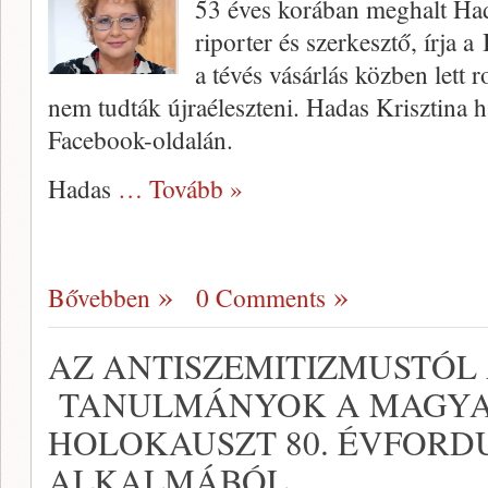
53 éves korában meghalt Hada
riporter és szerkesztő, írja a
a tévés vásárlás közben lett 
nem tudták újraéleszteni. Hadas Krisztina ha
Facebook-oldalán.
Hadas
… Tovább »
Bővebben
0 Comments
AZ ANTISZEMITIZMUSTÓL 
TANULMÁNYOK A MAGYA
HOLOKAUSZT 80. ÉVFORD
ALKALMÁBÓL