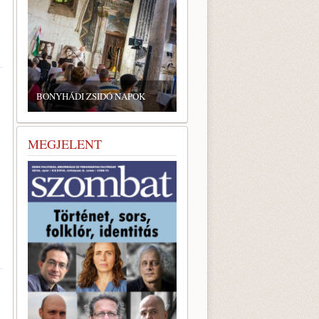
BONYHÁDI ZSIDÓ NAPOK
MEGJELENT