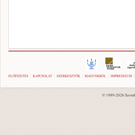
ELŐFIZETÉS
KAPCSOLAT
SZERKESZTŐK
MAGUNKRÓL
IMPRESSZUM
© 1989-2026 Szombat