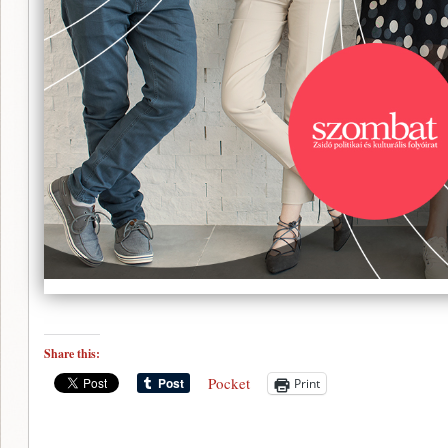
Share this:
Pocket
Print