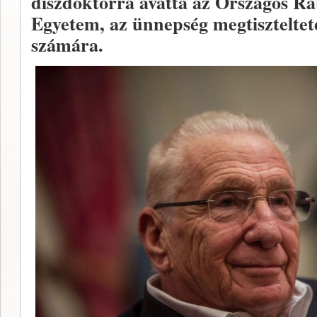
díszdoktorrá avatta az Országos Ra
Egyetem, az ünnepség megtiszteltet
számára.